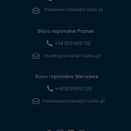
traskowroclaw@trasko.pl
Biuro regionalne Poznań
+48 609 609 130
traskopoznan@trasko.pl
Biuro regionalne Warszawa
+48 609 609 220
traskowarszawa@trasko.pl