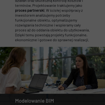
działań oraz skuteczną kontrolę kosztów i
terminów. Projektowanie traktujemy jako
proces partnerski
. W ścisłej współpracy z
inwestorem analizujemy potrzeby
funkcjonalne obiektu, optymalizujemy
rozwiązania techniczne i wspieramy cały
proces aż do oddania obiektu do użytkowania.
Dzięki temu powstają projekty funkcjonalne,
ekonomiczne i gotowe do sprawnej realizacji.
Modelowanie BIM