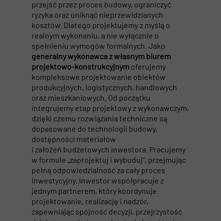
przejść przez proces budowy, ograniczyć
ryzyka oraz uniknąć nieprzewidzianych
kosztów. Dlatego projektujemy z myślą o
realnym wykonaniu, a nie wyłącznie o
spełnieniu wymogów formalnych. Jako
generalny wykonawca z własnym biurem
projektowo-konstrukcyjnym
oferujemy
kompleksowe projektowanie obiektów
produkcyjnych, logistycznych, handlowych
oraz mieszkaniowych. Od początku
integrujemy etap projektowy z wykonawczym,
dzięki czemu rozwiązania techniczne są
dopasowane do technologii budowy,
dostępności materiałów
i założeń budżetowych inwestora. Pracujemy
w formule „zaprojektuj i wybuduj”, przejmując
pełną odpowiedzialność za cały proces
inwestycyjny. Inwestor współpracuje z
jednym partnerem, który koordynuje
projektowanie, realizację
i nadzór,
zapewniając spójność decyzji, przejrzystość