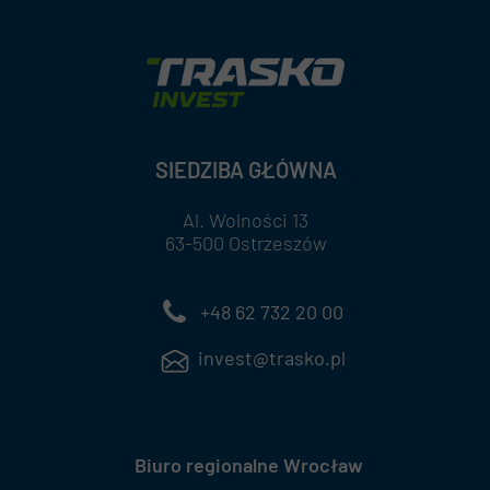
SIEDZIBA GŁÓWNA
Al. Wolności 13
63-500 Ostrzeszów
+48 62 732 20 00
invest@trasko.pl
Biuro regionalne Wrocław