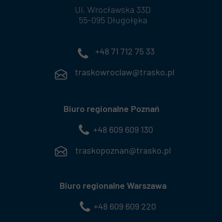
Ul. Wrocławska 33D
55-095 Długołęka
+48 71 712 75 33
traskowroclaw@trasko.pl
Biuro regionalne Poznań
+48 609 609 130
traskopoznan@trasko.pl
Biuro regionalne Warszawa
+48 609 609 220