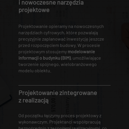
i nowoczesne narzędzia
projektowe
Projektowanie opieramy na nowoczesnych
narzędziach cyfrowych, które pozwalają
precyzyjnie zaplanować inwestycję jeszcze
przed rozpoczęciem budowy. W procesie
projektowym stosujemy
modelowanie
informacji
o budynku (BIM)
, umożliwiające
tworzenie spójnego, wielobranżowego
modelu obiektu.
Projektowanie zintegrowane
z realizacją
Od początku łączymy proces projektowy z
wykonawczym. Projektanci współpracują
bezpośrednio z zespołami realizacyjnymi, co