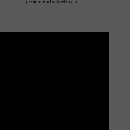
przestrzeni budowlanych.