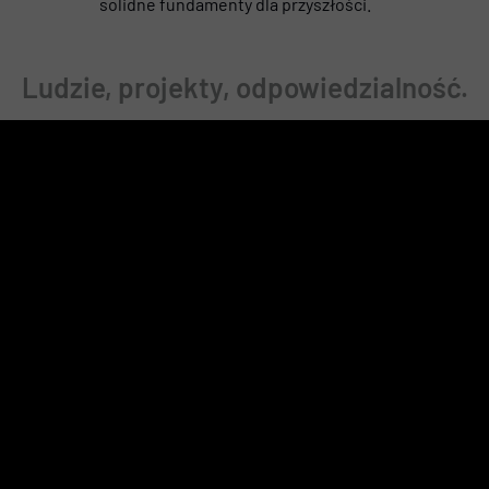
solidne fundamenty dla przyszłości.
Ludzie, projekty, odpowiedzialność.