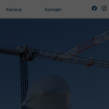
Kariera
Kontakt
e
 składowania
owe