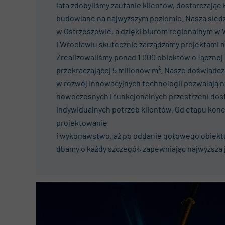
lata zdobyliśmy zaufanie klientów, dostarczają
budowlane na najwyższym poziomie. Nasza siedz
w Ostrzeszowie, a dzięki biurom regionalnym w
i Wrocławiu skutecznie zarządzamy projektami na
Zrealizowaliśmy ponad 1 000 obiektów
o łącznej
przekraczającej 5 milionów m². Nasze doświadc
w rozwój innowacyjnych technologii pozwalają 
nowoczesnych i funkcjonalnych przestrzeni do
indywidualnych potrzeb klientów.
Od etapu konc
projektowanie
i wykonawstwo, aż po oddanie gotowego obiekt
dbamy o każdy szczegół, zapewniając najwyższą ja