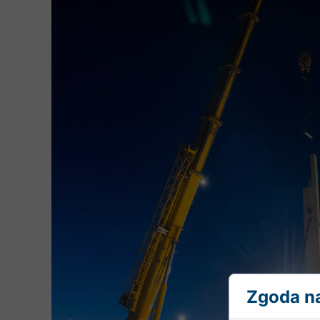
Zgoda na