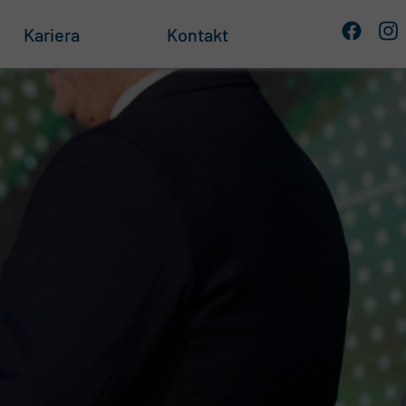
Kariera
Kontakt
e
 składowania
owe