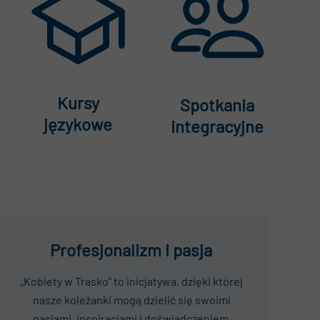
Kursy
Spotkania
językowe
integracyjne
Profesjonalizm i pasja
„Kobiety w Trasko” to inicjatywa, dzięki której
nasze koleżanki mogą dzielić się swoimi
pasjami, inspiracjami i doświadczeniem.