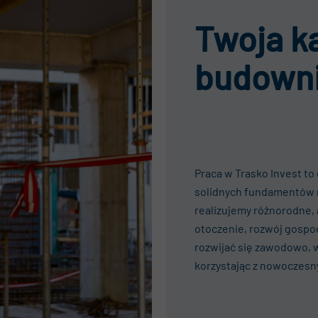
Twoja k
budowni
Praca w Trasko Invest to
solidnych fundamentów 
realizujemy różnorodne,
otoczenie, rozwój gospod
rozwijać się zawodowo, 
korzystając z nowoczesn