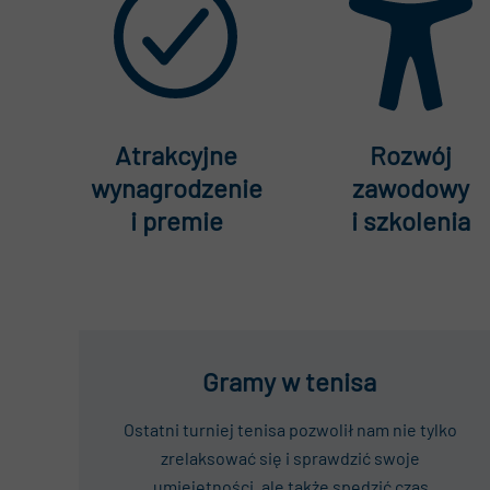
Atrakcyjne
Rozwój
wynagrodzenie
zawodowy
i premie
i szkolenia
Gramy w tenisa
Ostatni turniej tenisa pozwolił nam nie tylko
zrelaksować się i sprawdzić swoje
umiejętności, ale także spędzić czas