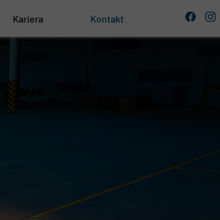
Kariera
Kontakt
e
 składowania
owe