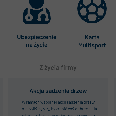
Ubezpieczenie
Karta
na życie
Multisport
Z życia firmy
Akcja sadzenia drzew
W ramach wspólnej akcji sadzenia drzew
połączyliśmy siły, by zrobić coś dobrego dla
natury. To był dzień pełen zaangażowania,