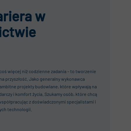
ariera
w
ctwie
 coś więcej niż codzienne zadania – to tworzenie
na przyszłość. Jako generalny wykonawca
 ambitne projekty budowlane, które wpływają na
arczy i komfort życia. Szukamy osób, które chcą
współpracując z doświadczonymi specjalistami
i
ych technologii.