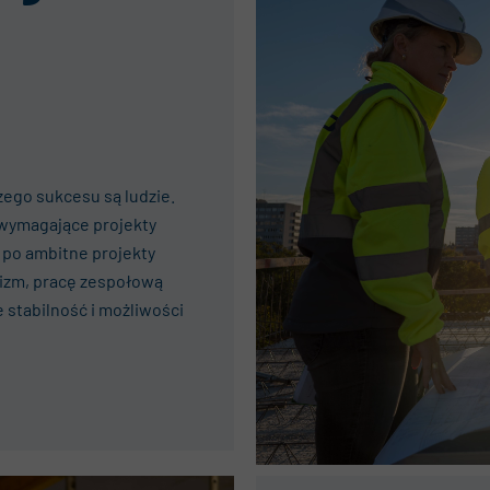
ego sukcesu są ludzie.
wymagające projekty
 po ambitne projekty
alizm, pracę zespołową
e stabilność i możliwości