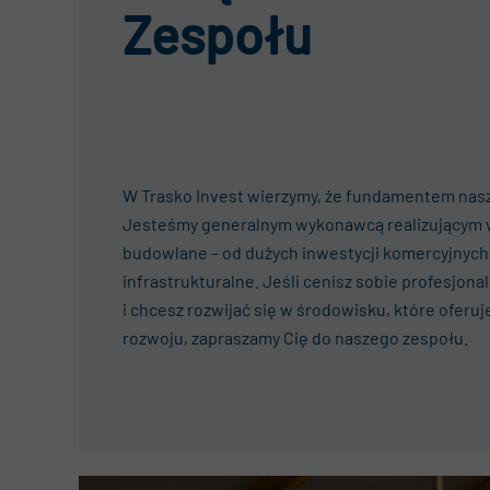
Zespołu
W Trasko Invest wierzymy, że fundamentem nasz
Jesteśmy generalnym wykonawcą realizującym 
budowlane – od dużych inwestycji komercyjnych
infrastrukturalne. Jeśli cenisz sobie profesjon
i chcesz rozwijać się w środowisku, które oferuj
rozwoju, zapraszamy Cię do naszego zespołu.