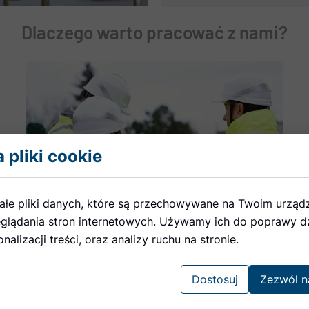
Dlaczego warto pracować z nami?
 pliki cookie
ałe pliki danych, które są przechowywane na Twoim urząd
glądania stron internetowych. Używamy ich do poprawy dz
nalizacji treści, oraz analizy ruchu na stronie.
Dostosuj
Zezwól n