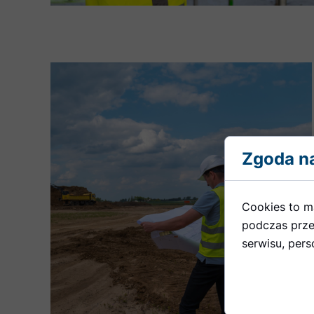
Zgoda na
Cookies to m
podczas prze
serwisu, perso