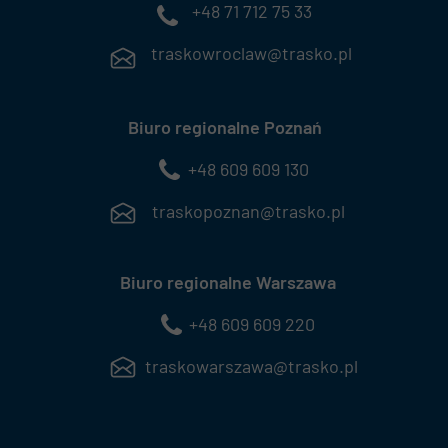
+48 71 712 75 33
traskowroclaw@trasko.pl
Biuro regionalne Poznań
+48 609 609 130
traskopoznan@trasko.pl
Biuro regionalne Warszawa
+48 609 609 220
traskowarszawa@trasko.pl