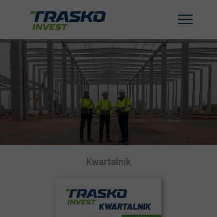
Kwartalnik