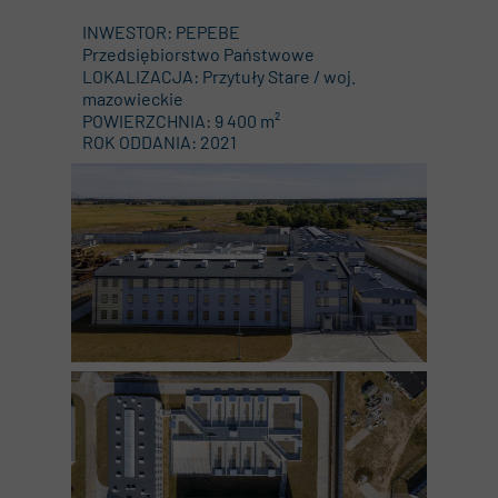
INWESTOR: PEPEBE
Przedsiębiorstwo Państwowe
LOKALIZACJA: Przytuły Stare / woj.
mazowieckie
POWIERZCHNIA: 9 400 m²
ROK ODDANIA: 2021