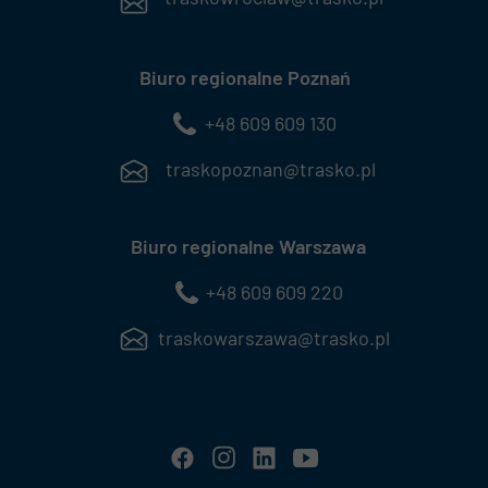
Biuro regionalne Poznań
+48 609 609 130
traskopoznan@trasko.pl
Biuro regionalne Warszawa
+48 609 609 220
traskowarszawa@trasko.pl