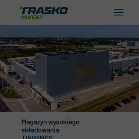
Magazyn wysokiego
składowania
TWININGS