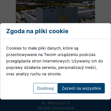
Zgoda na pliki cookie
Cookies to małe pliki danych, które są
przechowywane na Twoim urządzeniu podczas
przeglądania stron internetowych. Używamy ich do
poprawy działania serwisu, personalizacji treści,
oraz analizy ruchu na stronie.
Dostosuj
Zezwól na wszystkie
SIEDZIBA GŁÓWNA
Al. Wolności 13
63-500 Ostrzeszów