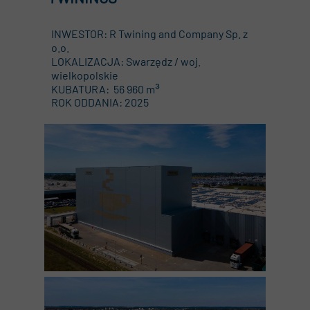
INWESTOR: R Twining and Company Sp. z
o.o.
LOKALIZACJA: Swarzędz / woj.
wielkopolskie
³
KUBATURA: 56 960 m
ROK ODDANIA: 2025