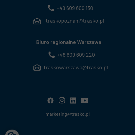
+48 609 609 130
traskopoznan@trasko.pl
Biuro regionalne Warszawa
+48 609 609 220
traskowarszawa@trasko.pl
marketing@trasko.pl