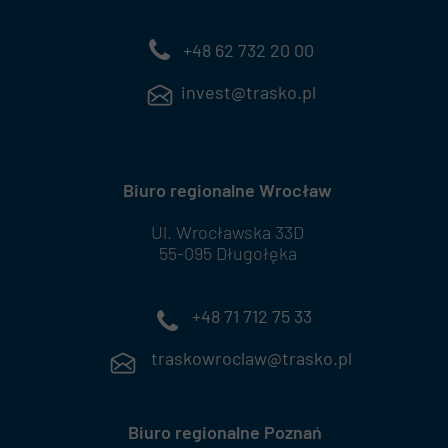
+48 62 732 20 00
invest@trasko.pl
Biuro regionalne Wrocław
Ul. Wrocławska 33D
55-095 Długołęka
+48 71 712 75 33
traskowroclaw@trasko.pl
Biuro regionalne Poznań