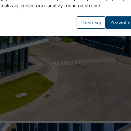
nalizacji treści, oraz analizy ruchu na stronie.
Dostosuj
Zezwól n