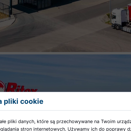
 pliki cookie
ałe pliki danych, które są przechowywane na Twoim urząd
glądania stron internetowych. Używamy ich do poprawy dz