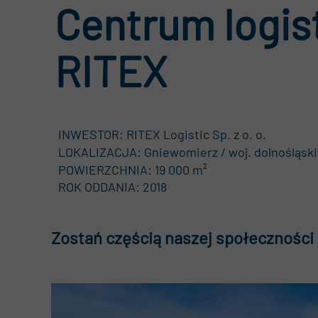
Centrum logis
Kwa
RITEX
Akt
RO
INWESTOR: RITEX Logistic Sp. z o. o.
LOKALIZACJA: Gniewomierz / woj. dolnośląsk
POWIERZCHNIA: 19 000 m²
ROK ODDANIA: 2018
Zostań częścią naszej społeczności