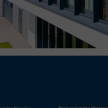
Biuro regionalne Warsza