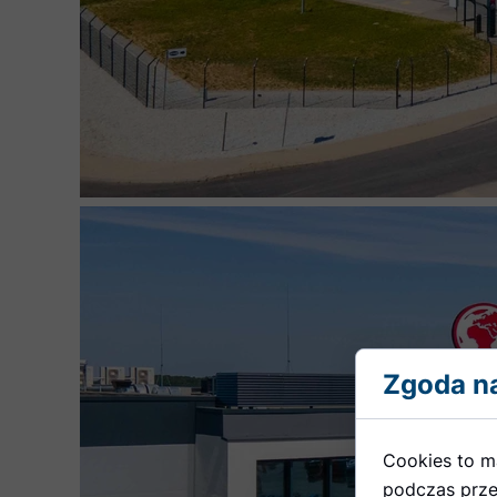
Zgoda na
Cookies to m
podczas prze