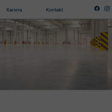
Kariera
Kontakt
e
 składowania
owe