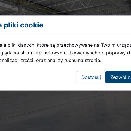
 pliki cookie
ałe pliki danych, które są przechowywane na Twoim urząd
glądania stron internetowych. Używamy ich do poprawy dz
nalizacji treści, oraz analizy ruchu na stronie.
Dostosuj
Zezwól n