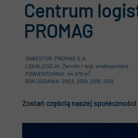
Centrum logis
Kwa
PROMAG
Akt
RO
INWESTOR: PROMAG S.A.
LOKALIZACJA: Żerniki / woj. wielkopolskie
POWIERZCHNIA: 44 476 m²
ROK ODDANIA: 2023, 2019, 2015, 2012
Zostań częścią naszej społeczności