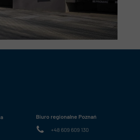
Biuro regionalne Poznań
wa
+48 609 609 130