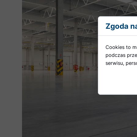
Zgoda na
Cookies to m
podczas prze
serwisu, perso