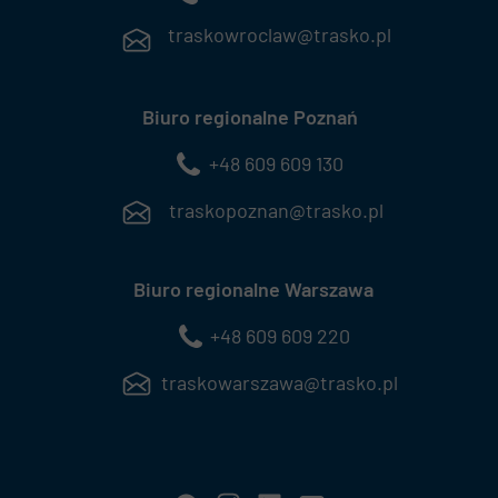
traskowroclaw@trasko.pl
Biuro regionalne Poznań
+48 609 609 130
traskopoznan@trasko.pl
Biuro regionalne Warszawa
+48 609 609 220
traskowarszawa@trasko.pl