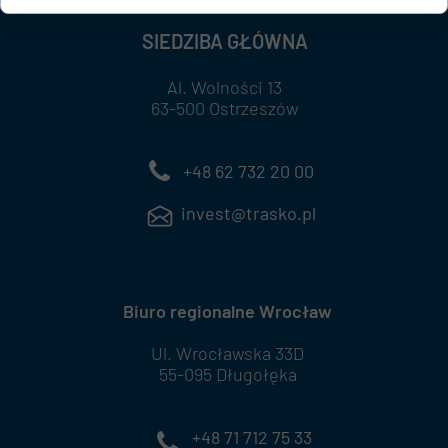
SIEDZIBA GŁÓWNA
Al. Wolności 13
63-500 Ostrzeszów
+48 62 732 20 00
invest@trasko.pl
Biuro regionalne Wrocław
Ul. Wrocławska 33D
55-095 Długołęka
+48 71 712 75 33