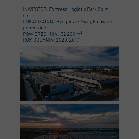
INWESTOR: Fortress Logistic Park Sp. z
o.o.
LOKALIZACJA: Bydgoszcz / woj. kujawsko-
pomorskie
POWIERZCHNIA: 32 200 m²
ROK ODDANIA: 2020, 2017